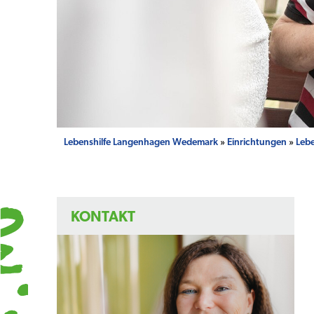
Lebenshilfe Langenhagen Wedemark
»
Einrichtungen
»
Leb
KONTAKT