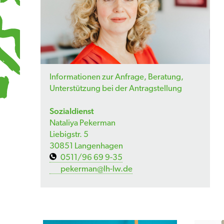
Informationen zur Anfrage, Beratung,
Unterstützung bei der Antragstellung
Sozialdienst
Nataliya Pekerman
Liebigstr. 5
30851 Langenhagen
0511/96 69 9-35
pekerman@lh-lw.de