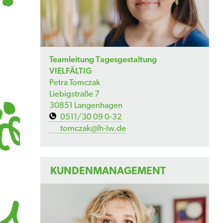
Teamleitung Tagesgestaltung
VIELFÄLTIG
Petra Tomczak
Liebigstraße 7
30851 Langenhagen
0511/30 09 0-32
tomczak@lh-lw.de
KUNDENMANAGEMENT