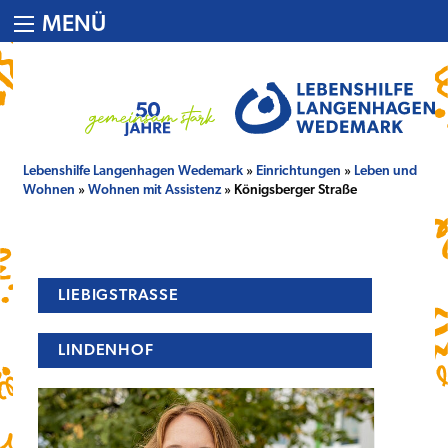
MENÜ
Lebenshilfe Langenhagen Wedemark
»
Einrichtungen
»
Leben und
Wohnen
»
Wohnen mit Assistenz
» Königsberger Straße
LIEBIGSTRASSE
LINDENHOF