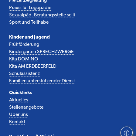
Freizeitbegleitung
Praxis für Logopädie
Sexualpäd. Beratungsstelle selli
Sport und Teilhabe
Kinder und Jugend
Frühförderung
Kindergarten SPRECHZWERGE
Kita DOMINO
Kita AM ERDBEERFELD
Schulassistenz
Familien unterstützender Dienst
Quicklinks
Aktuelles
Stellenangebote
Über uns
Kontakt