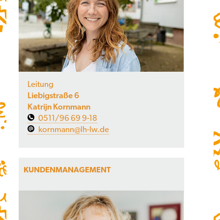
Leitung
Liebigstraße 6
Katrijn Kornmann
0511/96 69 9-18
kornmann@lh-lw.de
KUNDENMANAGEMENT