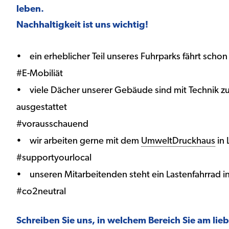
leben.
Nachhaltigkeit ist uns wichtig!
• ein erheblicher Teil unseres Fuhrparks fährt scho
#E-Mobiliät
• viele Dächer unserer Gebäude sind mit Technik z
ausgestattet
#vorausschauend
• wir arbeiten gerne mit dem
UmweltDruckhaus
in
#supportyourlocal
• unseren Mitarbeitenden steht ein Lastenfahrrad i
#co2neutral
Schreiben Sie uns, in welchem Bereich Sie am li