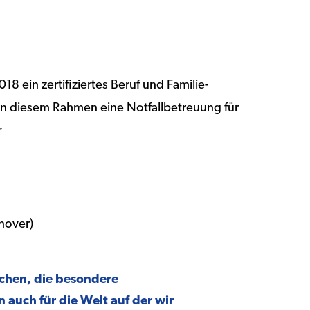
 ein zertifiziertes Beruf und Familie-
t in diesem Rahmen eine Notfallbetreuung für
r
nover)
schen, die besondere
auch für die Welt auf der wir