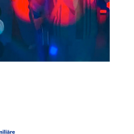
miliäre