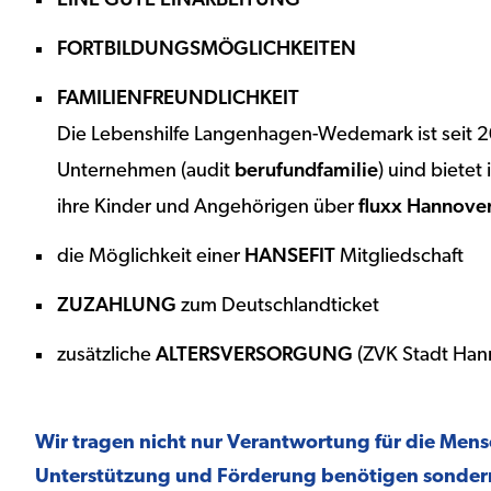
EINE GUTE EINARBEITUNG
FORTBILDUNGSMÖGLICHKEITEN
FAMILIENFREUNDLICHKEIT
Die Lebenshilfe Langenhagen-Wedemark ist seit 2018
Unternehmen (audit
berufundfamilie
) uind biete
ihre Kinder und Angehörigen über
fluxx Hannove
die Möglichkeit einer
HANSEFIT
Mitgliedschaft
ZUZAHLUNG
zum Deutschlandticket
zusätzliche
ALTERSVERSORGUNG
(ZVK Stadt Han
Wir tragen nicht nur Verantwortung für die Men
Unterstützung und Förderung benötigen sondern 