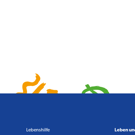
Lebenshilfe
Leben u