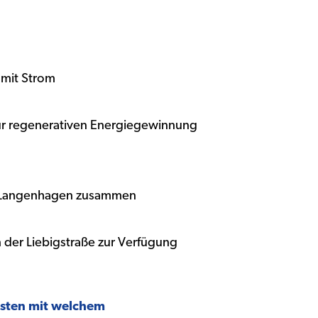
n mit Strom
ur regenerativen Energiegewinnung
 Langenhagen zusammen
n der Liebigstraße zur Verfügung
ebsten mit welchem