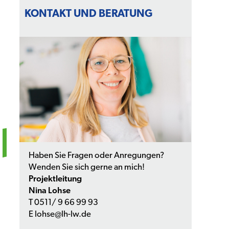
KONTAKT UND BERATUNG
Haben Sie Fragen oder Anregungen?
Wenden Sie sich gerne an mich!
Projektleitung
Nina Lohse
T 0511/ 9 66 99 93
E lohse@lh-lw.de