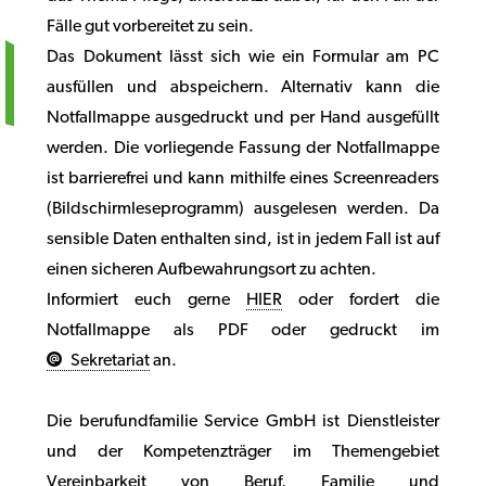
Fälle gut vorbereitet zu sein.
Das Dokument lässt sich wie ein Formular am PC
ausfüllen und abspeichern. Alternativ kann die
Notfallmappe ausgedruckt und per Hand ausgefüllt
werden. Die vorliegende Fassung der Notfallmappe
ist barrierefrei und kann mithilfe eines Screenreaders
(Bildschirmleseprogramm) ausgelesen werden. Da
sensible Daten enthalten sind, ist in jedem Fall ist auf
einen sicheren Aufbewahrungsort zu achten.
Informiert euch gerne
HIER
oder fordert die
Notfallmappe als PDF oder gedruckt im
Sekretariat
an.
Die berufundfamilie Service GmbH ist Dienstleister
und der Kompetenzträger im Themengebiet
Vereinbarkeit von Beruf, Familie und