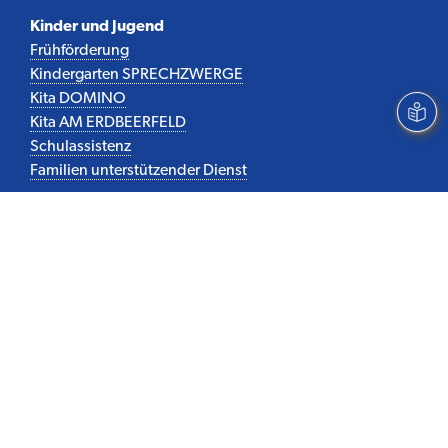
Kinder und Jugend
Frühförderung
Kindergarten SPRECHZWERGE
Kita DOMINO
Kita AM ERDBEERFELD
Schulassistenz
Familien unterstützender Dienst
Quicklinks
Aktuelles
Stellenangebote
Über uns
Kontakt
Rechtliches & Wichtiges
Impressum
Datenschutz
Barrierefreiheit