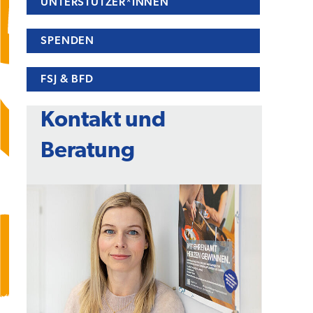
UNTERSTÜTZER*INNEN
SPENDEN
FSJ & BFD
Kontakt und
Beratung