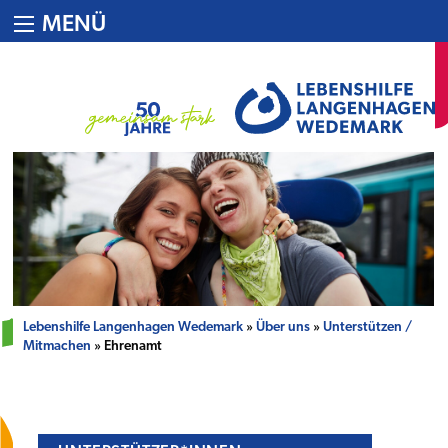
MENÜ
Lebenshilfe Langenhagen Wedemark
»
Über uns
»
Unterstützen /
Mitmachen
» Ehrenamt