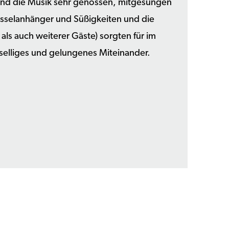
und die Musik sehr genossen, mitgesungen
sselanhänger und Süßigkeiten und die
s auch weiterer Gäste) sorgten für im
selliges und gelungenes Miteinander.