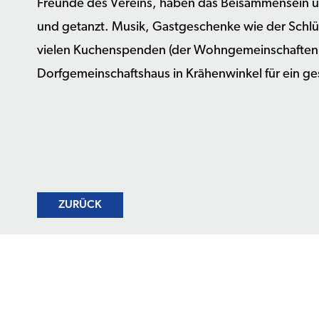
Freunde des Vereins, haben das Beisammensein 
und getanzt. Musik, Gastgeschenke wie der Schlü
vielen Kuchenspenden (der Wohngemeinschaften al
Dorfgemeinschaftshaus in Krähenwinkel für ein ge
ZURÜCK