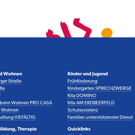
nd Wohnen
Kinder und Jugend
ger Straße
Frühförderung
aße
Kindergarten SPRECHZWERGE
f
Kita DOMINO
z beim Wohnen PRO CASA
Kita AM ERDBEERFELD
es Wohnen
Schulassistenz
altung VIEFÄLTIG
Familien unterstützender Dienst
 Bildung, Therapie
Quicklinks