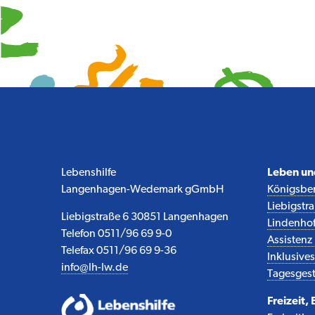
Lebenshilfe
Leben u
Langenhagen-Wedemark gGmbH
Königsber
Liebigstr
Liebigstraße 6 30851 Langenhagen
Lindenho
Telefon 0511/96 69 9-0
Assisten
Telefax 0511/96 69 9-36
Inklusiv
info@lh-lw.de
Tagesgest
Freizeit,