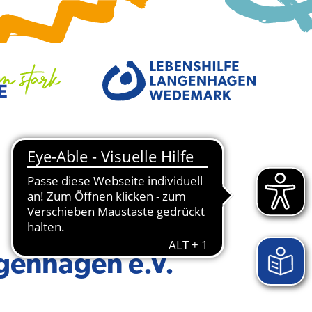
genhagen e.V.