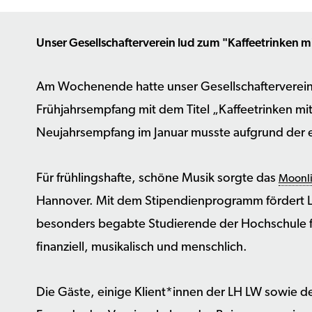
Unser Gesellschafterverein lud zum "Kaffeetrinken m
Am Wochenende hatte unser Gesellschafterverein
Frühjahrsempfang mit dem Titel „Kaffeetrinken mit
Neujahrsempfang im Januar musste aufgrund der
Für frühlingshafte, schöne Musik sorgte das
Moonli
Hannover. Mit dem Stipendienprogramm fördert L
besonders begabte Studierende der Hochschule f
finanziell, musikalisch und menschlich.
Die Gäste, einige Klient*innen der LH LW sowie d