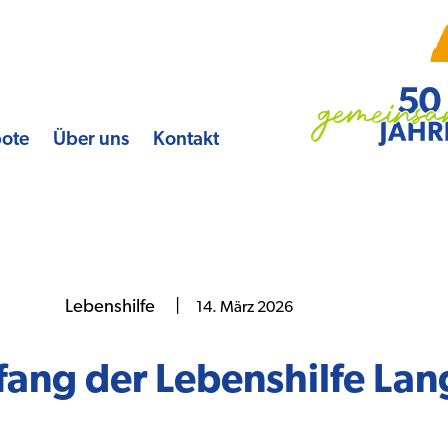
bote
Über uns
Kontakt
Lebenshilfe
|
14. März 2026
ang der Lebenshilfe Lan