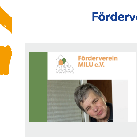
Förderve