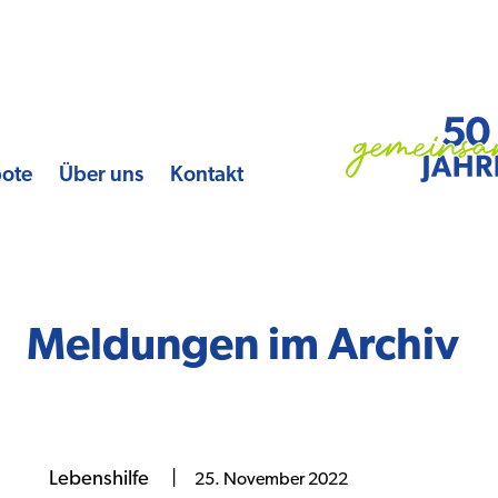
bote
Über uns
Kontakt
Meldungen im Archiv
Lebenshilfe
|
25. November 2022