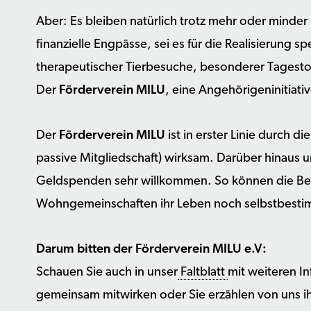
Aber: Es bleiben natürlich trotz mehr oder minde
finanzielle Engpässe, sei es für die Realisierung
therapeutischer Tierbesuche, besonderer Tagesto
Der
Förderverein MILU
, eine Angehörigeninitiati
Der
Förderverein MILU
ist in erster Linie durch d
passive Mitgliedschaft) wirksam. Darüber hinaus 
Geldspenden sehr willkommen. So können die B
Wohngemeinschaften ihr Leben noch selbstbestim
Darum bitten der Förderverein MILU e.V:
Schauen Sie auch in unser
Faltblatt
mit weiteren In
gemeinsam mitwirken oder Sie erzählen von uns