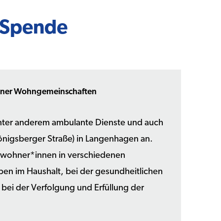
e Spende
gener Wohngemeinschaften
nter anderem ambulante Dienste und auch
önigsberger Straße) in Langenhagen an.
Bewohner*innen in verschiedenen
en im Haushalt, bei der gesundheitlichen
 bei der Verfolgung und Erfüllung der