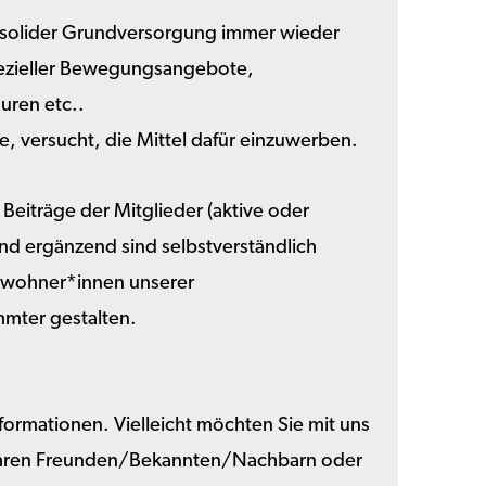
r solider Grundversorgung immer wieder
 spezieller Bewegungsangebote,
uren etc..
ve, versucht, die Mittel dafür einzuwerben.
ie Beiträge der Mitglieder (aktive oder
und ergänzend sind selbstverständlich
ewohner*innen unserer
mter gestalten.
formationen. Vielleicht möchten Sie mit uns
 ihren Freunden/Bekannten/Nachbarn oder