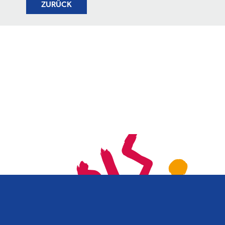
ZURÜCK